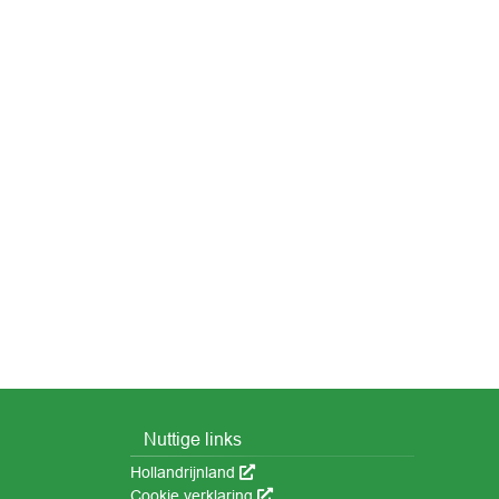
Nuttige links
Hollandrijnland
Deze link wordt in een nieuw venst
Cookie verklaring
Deze link wordt in een nieuw ven